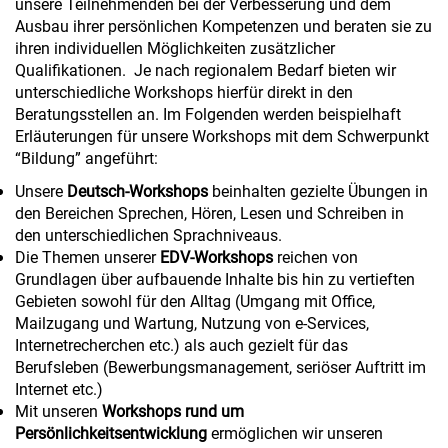
unsere Teilnehmenden bei der Verbesserung und dem
Ausbau ihrer persönlichen Kompetenzen und beraten sie zu
ihren individuellen Möglichkeiten zusätzlicher
Qualifikationen. Je nach regionalem Bedarf bieten wir
unterschiedliche Workshops hierfür direkt in den
Beratungsstellen an. Im Folgenden werden beispielhaft
Erläuterungen für unsere Workshops mit dem Schwerpunkt
“Bildung” angeführt:
Unsere
Deutsch-Workshops
beinhalten gezielte Übungen in
den Bereichen Sprechen, Hören, Lesen und Schreiben in
den unterschiedlichen Sprachniveaus.
Die Themen unserer
EDV-Workshops
reichen von
Grundlagen über aufbauende Inhalte bis hin zu vertieften
Gebieten sowohl für den Alltag (Umgang mit Office,
Mailzugang und Wartung, Nutzung von e-Services,
Internetrecherchen etc.) als auch gezielt für das
Berufsleben (Bewerbungsmanagement, seriöser Auftritt im
Internet etc.)
Mit unseren
Workshops rund um
Persönlichkeitsentwicklung
ermöglichen wir unseren