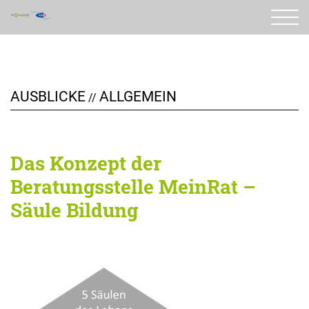
Zum
Inhalt
springen
AUSBLICKE
ALLGEMEIN
//
Das Konzept der
Beratungsstelle MeinRat –
Säule Bildung