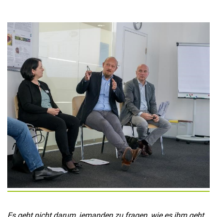
Es geht nicht darum, jemanden zu fragen, wie es ihm geht.