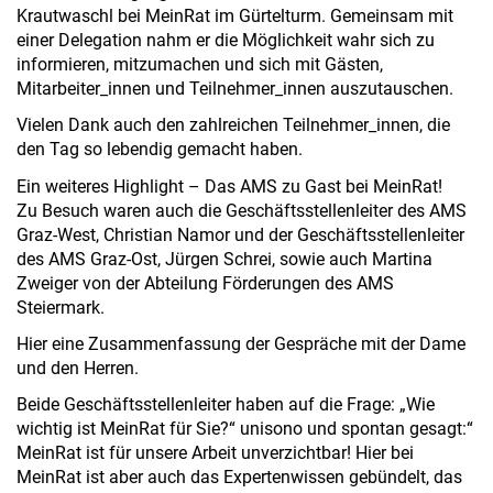
Krautwaschl bei MeinRat im Gürtelturm. Gemeinsam mit
einer Delegation nahm er die Möglichkeit wahr sich zu
informieren, mitzumachen und sich mit Gästen,
Mitarbeiter_innen und Teilnehmer_innen auszutauschen.
Vielen Dank auch den zahlreichen Teilnehmer_innen, die
den Tag so lebendig gemacht haben.
Ein weiteres Highlight – Das AMS zu Gast bei MeinRat!
Zu Besuch waren auch die Geschäftsstellenleiter des AMS
Graz-West, Christian Namor und der Geschäftsstellenleiter
des AMS Graz-Ost, Jürgen Schrei, sowie auch Martina
Zweiger von der Abteilung Förderungen des AMS
Steiermark.
Hier eine Zusammenfassung der Gespräche mit der Dame
und den Herren.
Beide Geschäftsstellenleiter haben auf die Frage: „Wie
wichtig ist MeinRat für Sie?“ unisono und spontan gesagt:“
MeinRat ist für unsere Arbeit unverzichtbar! Hier bei
MeinRat ist aber auch das Expertenwissen gebündelt, das