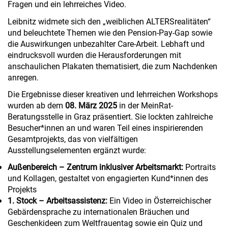
Fragen und ein lehrreiches Video.
Leibnitz widmete sich den „weiblichen ALTERSrealitäten“
und beleuchtete Themen wie den Pension-Pay-Gap sowie
die Auswirkungen unbezahlter Care-Arbeit. Lebhaft und
eindrucksvoll wurden die Herausforderungen mit
anschaulichen Plakaten thematisiert, die zum Nachdenken
anregen.
Die Ergebnisse dieser kreativen und lehrreichen Workshops
wurden ab dem
08. März 2025
in der MeinRat-
Beratungsstelle in Graz präsentiert. Sie lockten zahlreiche
Besucher*innen an und waren Teil eines inspirierenden
Gesamtprojekts, das von vielfältigen
Ausstellungselementen ergänzt wurde:
Außenbereich – Zentrum inklusiver Arbeitsmarkt:
Portraits
und Kollagen, gestaltet von engagierten Kund*innen des
Projekts
1. Stock – Arbeitsassistenz:
Ein Video in Österreichischer
Gebärdensprache zu internationalen Bräuchen und
Geschenkideen zum Weltfrauentag sowie ein Quiz und