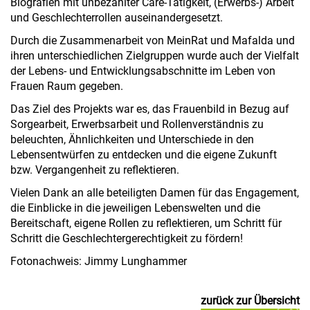
Biografien mit unbezahlter Care-Tätigkeit, (Erwerbs-) Arbeit
und Geschlechterrollen auseinandergesetzt.
Durch die Zusammenarbeit von MeinRat und Mafalda und
ihren unterschiedlichen Zielgruppen wurde auch der Vielfalt
der Lebens- und Entwicklungsabschnitte im Leben von
Frauen Raum gegeben.
Das Ziel des Projekts war es, das Frauenbild in Bezug auf
Sorgearbeit, Erwerbsarbeit und Rollenverständnis zu
beleuchten, Ähnlichkeiten und Unterschiede in den
Lebensentwürfen zu entdecken und die eigene Zukunft
bzw. Vergangenheit zu reflektieren.
Vielen Dank an alle beteiligten Damen für das Engagement,
die Einblicke in die jeweiligen Lebenswelten und die
Bereitschaft, eigene Rollen zu reflektieren, um Schritt für
Schritt die Geschlechtergerechtigkeit zu fördern!
Fotonachweis: Jimmy Lunghammer
zurück zur Übersicht