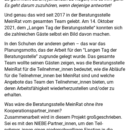
Es geht darum zuzuhören, wenn derjenige antwortet!
Und genau das wird seit 2017 in der Beratungsstelle
MeinRat vom gesamten Team gelebt. Am 14. Oktober
2021, dem „Langen Tag der Beratungsstelle“ konnten sich
die zahlreichen Gäste selbst ein Bild davon machen.
In den Schuhen der anderen gehen – das war das
Planungsmotto, das der Arbeit für den “Langen Tag der
Beratungsstelle” zugrunde gelegt wurde. Das gesamte
Team wollte seinen Gästen zeigen, was die Beratungsstelle
MeinRat für die Teilnehmer_innen bedeutet, wie die Abläufe
für die Teilnehmer_innen bei MeinRat sind und welche
Angebote das Team den Teilnehmer_innen bieten, um
deren Arbeitsfähigkeit wiederherzustellen und/oder zu
erhalten.
Was wäre die Beratungsstelle MeinRat ohne ihre
Kooperationspartner_innen?
Zusammenarbeit wird in diesem Projekt großgeschrieben.
Sei es mit den NIEBE-Partner_innen, um den Teil-
nehmer_innen einen niederschwelligen Einstieg in die