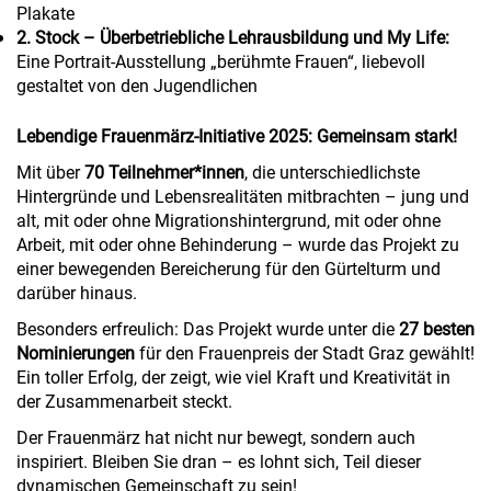
Plakate
2. Stock – Überbetriebliche Lehrausbildung und My Life:
Eine Portrait-Ausstellung „berühmte Frauen“, liebevoll
gestaltet von den Jugendlichen
Lebendige Frauenmärz-Initiative 2025: Gemeinsam stark!
Mit über
70 Teilnehmer*innen
, die unterschiedlichste
Hintergründe und Lebensrealitäten mitbrachten – jung und
alt, mit oder ohne Migrationshintergrund, mit oder ohne
Arbeit, mit oder ohne Behinderung – wurde das Projekt zu
einer bewegenden Bereicherung für den Gürtelturm und
darüber hinaus.
Besonders erfreulich: Das Projekt wurde unter die
27 besten
Nominierungen
für den Frauenpreis der Stadt Graz gewählt!
Ein toller Erfolg, der zeigt, wie viel Kraft und Kreativität in
der Zusammenarbeit steckt.
Der Frauenmärz hat nicht nur bewegt, sondern auch
inspiriert. Bleiben Sie dran – es lohnt sich, Teil dieser
dynamischen Gemeinschaft zu sein!