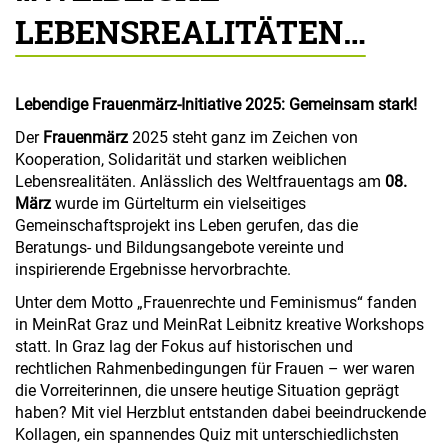
LEBENSREALITÄTEN…
Lebendige Frauenmärz-Initiative 2025: Gemeinsam stark!
n
Der
Frauenmärz
2025 steht ganz im Zeichen von
Kooperation, Solidarität und starken weiblichen
Lebensrealitäten. Anlässlich des Weltfrauentags am
08.
März
wurde im Gürtelturm ein vielseitiges
Gemeinschaftsprojekt ins Leben gerufen, das die
Beratungs- und Bildungsangebote vereinte und
inspirierende Ergebnisse hervorbrachte.
Unter dem Motto „Frauenrechte und Feminismus“ fanden
in MeinRat Graz und MeinRat Leibnitz kreative Workshops
statt. In Graz lag der Fokus auf historischen und
rechtlichen Rahmenbedingungen für Frauen – wer waren
die Vorreiterinnen, die unsere heutige Situation geprägt
haben? Mit viel Herzblut entstanden dabei beeindruckende
Kollagen, ein spannendes Quiz mit unterschiedlichsten