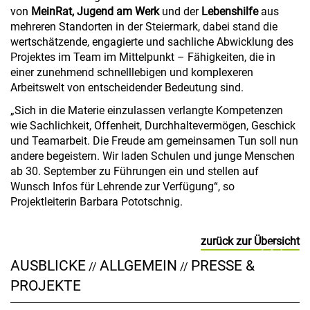
von
MeinRat,
Jugend am Werk
und der
Lebenshilfe
aus
mehreren Standorten in der Steiermark, dabei stand die
wertschätzende, engagierte und sachliche Abwicklung des
Projektes im Team im Mittelpunkt – Fähigkeiten, die in
einer zunehmend schnelllebigen und komplexeren
Arbeitswelt von entscheidender Bedeutung sind.
„Sich in die Materie einzulassen verlangte Kompetenzen
wie Sachlichkeit, Offenheit, Durchhaltevermögen, Geschick
und Teamarbeit. Die Freude am gemeinsamen Tun soll nun
andere begeistern. Wir laden Schulen und junge Menschen
ab 30. September zu Führungen ein und stellen auf
Wunsch Infos für Lehrende zur Verfügung“, so
Projektleiterin Barbara Pototschnig.
zurück zur Übersicht
AUSBLICKE
ALLGEMEIN
PRESSE &
//
//
PROJEKTE