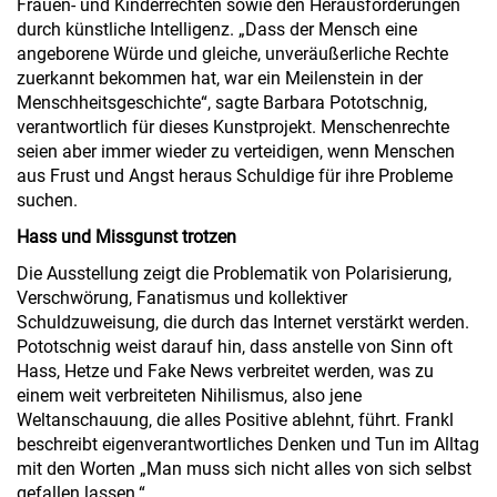
Frauen- und Kinderrechten sowie den Herausforderungen
durch künstliche Intelligenz. „Dass der Mensch eine
angeborene Würde und gleiche, unveräußerliche Rechte
zuerkannt bekommen hat, war ein Meilenstein in der
Menschheitsgeschichte“, sagte Barbara Pototschnig,
verantwortlich für dieses Kunstprojekt. Menschenrechte
seien aber immer wieder zu verteidigen, wenn Menschen
aus Frust und Angst heraus Schuldige für ihre Probleme
suchen.
Hass und Missgunst trotzen
Die Ausstellung zeigt die Problematik von Polarisierung,
Verschwörung, Fanatismus und kollektiver
Schuldzuweisung, die durch das Internet verstärkt werden.
Pototschnig weist darauf hin, dass anstelle von Sinn oft
Hass, Hetze und Fake News verbreitet werden, was zu
einem weit verbreiteten Nihilismus, also jene
Weltanschauung, die alles Positive ablehnt, führt. Frankl
beschreibt eigenverantwortliches Denken und Tun im Alltag
mit den Worten „Man muss sich nicht alles von sich selbst
gefallen lassen.“