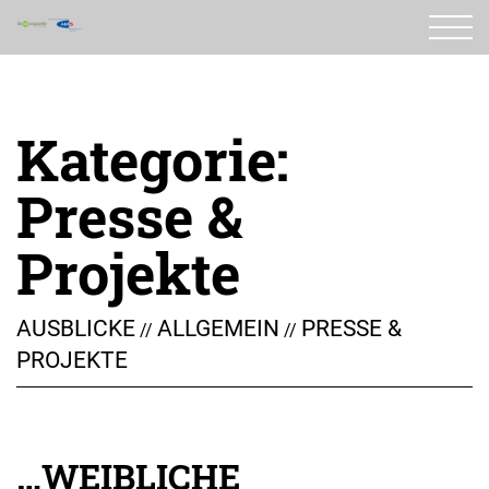
Zum
Inhalt
springen
Kategorie:
Presse &
Projekte
AUSBLICKE
ALLGEMEIN
PRESSE &
//
//
PROJEKTE
…WEIBLICHE