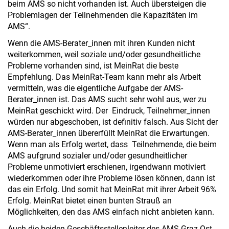
beim AMS so nicht vorhanden ist. Auch übersteigen die
Problemlagen der Teilnehmenden die Kapazitäten im
AMS“.
Wenn die AMS-Berater_innen mit ihren Kunden nicht
weiterkommen, weil soziale und/oder gesundheitliche
Probleme vorhanden sind, ist MeinRat die beste
Empfehlung. Das MeinRat-Team kann mehr als Arbeit
vermitteln, was die eigentliche Aufgabe der AMS-
Berater_innen ist. Das AMS sucht sehr wohl aus, wer zu
MeinRat geschickt wird. Der Eindruck, Teilnehmer_innen
würden nur abgeschoben, ist definitiv falsch. Aus Sicht der
AMS-Berater_innen übererfüllt MeinRat die Erwartungen.
Wenn man als Erfolg wertet, dass Teilnehmende, die beim
AMS aufgrund sozialer und/oder gesundheitlicher
Probleme unmotiviert erschienen, irgendwann motiviert
wiederkommen oder ihre Probleme lösen können, dann ist
das ein Erfolg. Und somit hat MeinRat mit ihrer Arbeit 96%
Erfolg. MeinRat bietet einen bunten Strauß an
Möglichkeiten, den das AMS einfach nicht anbieten kann.
Auch die beiden Geschäftsstellenleiter des AMS Graz-Ost